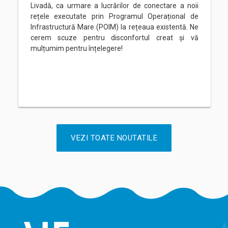
Livadă, ca urmare a lucrărilor de conectare a noii
rețele executate prin Programul Operațional de
Infrastructură Mare (POIM) la rețeaua existentă. Ne
cerem scuze pentru disconfortul creat și vă
mulțumim pentru înțelegere!
VEZI TOATE NOUTATILE