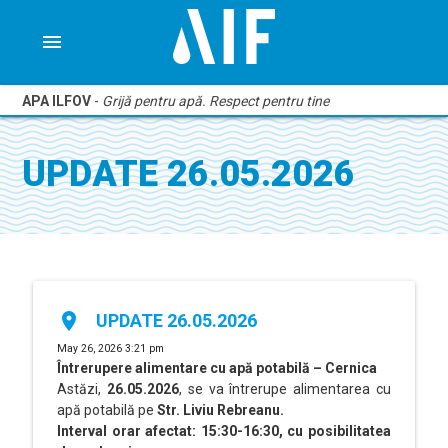
menu
APA ILFOV
-
Grijă pentru apă. Respect pentru tine
UPDATE 26.05.2026
place
UPDATE 26.05.2026
May 26, 2026 3:21 pm
Întrerupere alimentare cu apă potabilă – Cernica
Astăzi,
26.05.2026
, se va întrerupe alimentarea cu
apă potabilă pe
Str. Liviu Rebreanu.
Interval orar afectat: 15:30-16:30, cu posibilitatea