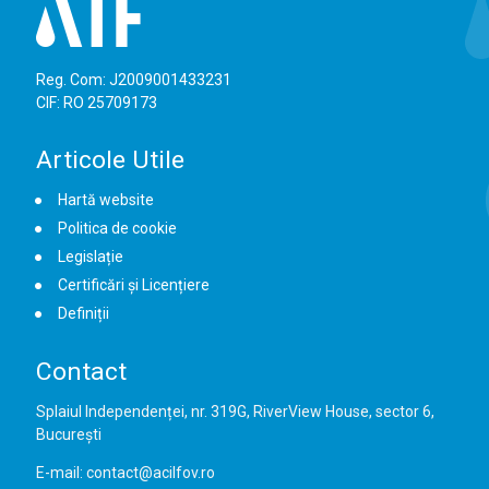
Reg. Com: J2009001433231
CIF: RO 25709173
Articole Utile
Hartă website
Politica de cookie
Legislație
Certificări și Licențiere
Definiții
Contact
Splaiul Independenței, nr. 319G, RiverView House, sector 6,
București
E-mail: contact@acilfov.ro