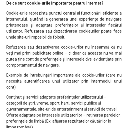
De ce sunt cookie-urile importante pentru Internet?
Cookie-urile reprezintă punctul central al funcționării eficiente a
Internetului, ajutând la generarea unei experiențe de navigare
prietenoase și adaptată preferințelor și intereselor fiecărui
utilizator. Refuzarea sau dezactivarea cookieurilor poate face
unele site-uri imposibil de folosit.
Refuzarea sau dezactivarea cookie-urilor nu înseamnă că nu
veți mai primi publicitate online – ci doar că aceasta nu va mai
putea ține cont de preferințele și interesele dvs, evidențiate prin
comportamentul de navigare.
Exemple de întrebuințări importante ale cookie-urilor (care nu
necesită autentificarea unui utilizator prin intermediul unui
cont):
Conținut și servicii adaptate preferințelor utilizatorului –
categorii de știri, vreme, sport, hărți, servicii publice și
guvernamentale, site-uri de entertainment și servicii de travel.
Oferte adaptate pe interesele utilizatorilor – reținerea parolelor,
preferințele de limbă (Ex: afișarea rezultatelor căutărilor în
limba română).