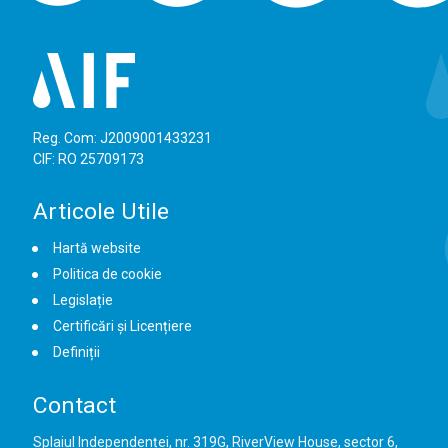
Reg. Com: J2009001433231
CIF: RO 25709173
Articole Utile
Hartă website
Politica de cookie
Legislație
Certificări și Licențiere
Definiții
Contact
Splaiul Independenței, nr. 319G, RiverView House, sector 6,