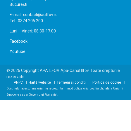
București
E-mail: contact@acilfov.ro
Tel.: 0374 205 200
Luni – Vineri: 08.30-17.00
Facebook
Youtube
© 2026 Copyright APA ILFOV. Apa-Canal Ilfov. Toate drepturile
rezervate.
ANPC
Hartă website
Termeni si conditii
Politica de cookie
Continutul acestui material nu reprezinta in mod obligatoriu pozitia oficiala a Uniunii
Europene sau a Guvernului Romaniei.