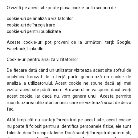
O vizită pe acest site poate plasa cookie-uri în scopuri de:
cookie-uri de analiză a vizitatorilor
cookie-uri de înregistrare
cookie-uri pentru publicitate
Aceste cookie-uri pot proveni de la următorii terți: Google,
Facebook, LinkedIn.
Cookie-uri pentru analiza vizitatorilor
De fiecare dată când un utilizator vizitează acest site softul de
analytics furnizat de o terță parte generează un cookie de
analiză a utilizatorului. Acest cookie ne spune dacă ați mai
vizitat acest site până acum. Browserul ne va spune dacă aveți
acest cookie, iar dacă nu, vom genera unul
.
Acesta permite
monitorizarea utilizatorilor unici care ne vizitează și cât de des o
fac.
Atât timp cât nu sunteți înregistrat pe acest site, acest cookie
nu poate fi folosit pentru a identifica persoanele fizice, ele sunt
folosite doar în scop statistic. Dacă sunteți înregistrat putem ști,