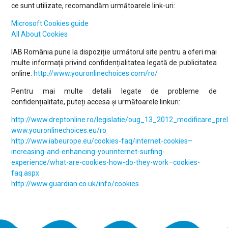
ce sunt utilizate, recomandăm următoarele link-uri:
Microsoft Cookies guide
All About Cookies
IAB România pune la dispoziție următorul site pentru a oferi mai
multe informații privind confidențialitatea legată de publicitatea
online:
http://www.youronlinechoices.com/ro/
Pentru mai multe detalii legate de probleme de
confidențialitate, puteți accesa și următoarele linkuri:
http://www.dreptonline.ro/legislatie/oug_13_2012_modificare_prel
www.youronlinechoices.eu/ro
http://www.iabeurope.eu/cookies-faq/internet-cookies–
increasing-and-enhancing-yourinternet-surfing-
experience/what-are-cookies-how-do-they-work–cookies-
faq.aspx
http://www.guardian.co.uk/info/cookies