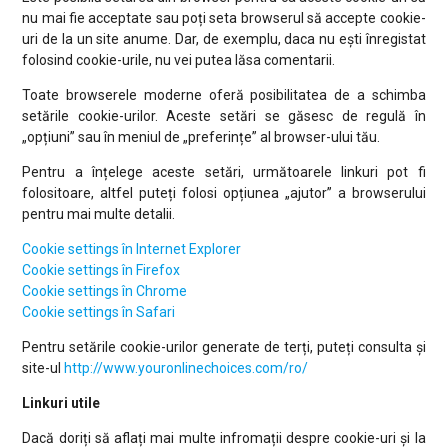
nu mai fie acceptate sau poți seta browserul să accepte cookie-
uri de la un site anume. Dar, de exemplu, daca nu ești înregistat
folosind cookie-urile, nu vei putea lăsa comentarii.
Toate browserele moderne oferă posibilitatea de a schimba
setările cookie-urilor. Aceste setări se găsesc de regulă în
„opțiuni” sau în meniul de „preferințe” al browser-ului tău.
Pentru a înțelege aceste setări, următoarele linkuri pot fi
folositoare, altfel puteți folosi opțiunea „ajutor” a browserului
pentru mai multe detalii.
Cookie settings în Internet Explorer
Cookie settings în Firefox
Cookie settings în Chrome
Cookie settings în Safari
Pentru setările cookie-urilor generate de terți, puteți consulta și
site-ul
http://www.youronlinechoices.com/ro/
Linkuri utile
Dacă doriți să aflați mai multe infromații despre cookie-uri și la