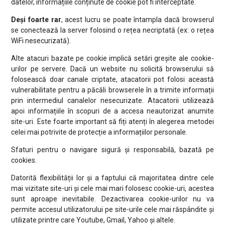
datelor, informațiile conținute de cookie pot fi interceptate.
Deși foarte rar
, acest lucru se poate întampla dacă browserul
se conectează la server folosind o rețea necriptată (ex: o rețea
WiFi nesecurizată).
Alte atacuri bazate pe cookie implică setări greșite ale cookie-
urilor pe servere. Dacă un website nu solicită browserului să
folosească doar canale criptate, atacatorii pot folosi această
vulnerabilitate pentru a păcăli browserele în a trimite informații
prin intermediul canalelor nesecurizate. Atacatorii utilizează
apoi informațiile în scopuri de a accesa neautorizat anumite
site-uri. Este foarte important să fiți atenți în alegerea metodei
celei mai potrivite de protecție a informațiilor personale.
Sfaturi pentru o navigare sigură și responsabilă, bazată pe
cookies.
Datorită flexibilității lor și a faptului că majoritatea dintre cele
mai vizitate site-uri și cele mai mari folosesc cookie-uri, acestea
sunt aproape inevitabile. Dezactivarea cookie-urilor nu va
permite accesul utilizatorului pe site-urile cele mai răspândite și
utilizate printre care Youtube, Gmail, Yahoo și altele.