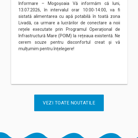
Informare – Mogoșoaia Vă informăm că luni,
13.07.2026, în intervalul orar 10:00-14:00, va fi
sistată alimentarea cu apă potabilă în toată zona
Livadă, ca urmare a lucrărilor de conectare a noii
rețele executate prin Programul Operațional de
Infrastructură Mare (POIM) la rețeaua existentă. Ne
cerem scuze pentru disconfortul creat și vă
mulțumim pentru înțelegere!
VEZI TOATE NOUTATILE