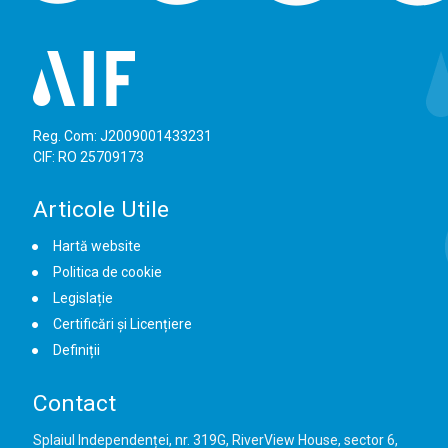
Reg. Com: J2009001433231
CIF: RO 25709173
Articole Utile
Hartă website
Politica de cookie
Legislație
Certificări și Licențiere
Definiții
Contact
Splaiul Independenței, nr. 319G, RiverView House, sector 6,