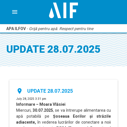
menu
APA ILFOV
-
Grijă pentru apă. Respect pentru tine
UPDATE 28.07.2025
place
UPDATE 28.07.2025
July 28, 2025 3:31 pm
Informare – Moara Vlăsiei
Miercuri,
30.07.2025
, se va întrerupe alimentarea cu
apă potabilă pe
Șoseaua Eorilor și străzile
adiacente,
în vederea lucrărilor de conectare a noii