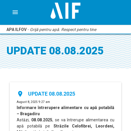
menu
APA ILFOV
-
Grijă pentru apă. Respect pentru tine
UPDATE 08.08.2025
place
UPDATE 08.08.2025
August 8, 2025 9:27 am
Informare întrerupere alimentare cu apă potabilă
– Bragadiru
Astăzi,
08.08.2025
, se va întrerupe alimentarea cu
apă potabilă pe
Străzile Celofibrei, Leordeni,