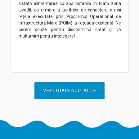
sistată alimentarea cu apă potabilă în toată zona
Livadă, ca urmare a lucrărilor de conectare a noii
rețele executate prin Programul Operațional de
Infrastructură Mare (POIM) la rețeaua existentă. Ne
cerem scuze pentru disconfortul creat și vă
mulțumim pentru înțelegere!
VEZI TOATE NOUTATILE