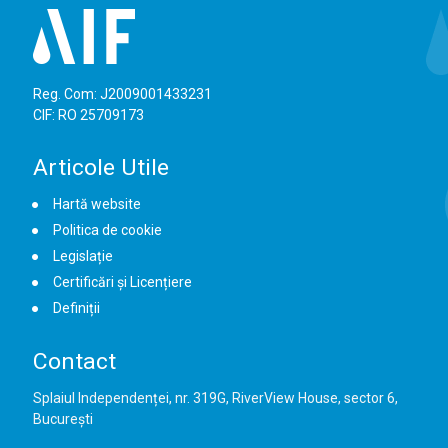
Reg. Com: J2009001433231
CIF: RO 25709173
Articole Utile
Hartă website
Politica de cookie
Legislație
Certificări și Licențiere
Definiții
Contact
Splaiul Independenței, nr. 319G, RiverView House, sector 6,
București