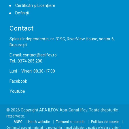
Certificări și Licențiere
Definiții
Contact
Splaiul Independenței, nr. 319G, RiverView House, sector 6,
București
E-mail: contact@acilfov.ro
Tel.: 0374 205 200
Luni – Vineri: 08.30-17.00
Facebook
Youtube
© 2026 Copyright APA ILFOV. Apa-Canal Ilfov. Toate drepturile
rezervate.
ANPC
Hartă website
Termeni si conditii
Politica de cookie
Continutul acestui material nu reprezinta in mod obligatoriu pozitia oficiala a Uniunii