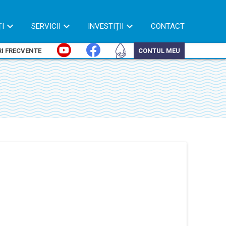
ȚI
SERVICII
INVESTIȚII
CONTACT
I FRECVENTE
CONTUL MEU