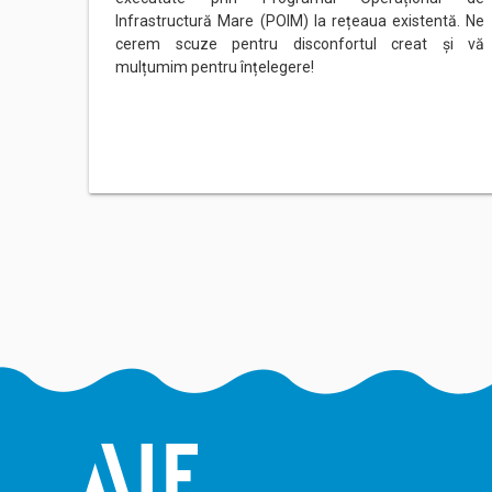
Infrastructură Mare (POIM) la rețeaua existentă. Ne
cerem scuze pentru disconfortul creat și vă
mulțumim pentru înțelegere!