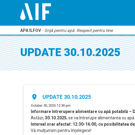
APA ILFOV
-
Grijă pentru apă. Respect pentru tine
UPDATE 30.10.2025
place
UPDATE 30.10.2025
October 30, 2025 12:30 pm
Informare întrerupere alimentare cu apă potabilă –
Astăzi,
30.10.2025
, se va întrerupe alimentarea cu apă
Interval orar afectat: 12:30-16:00, cu posibilitatea d
Vă mulțumim pentru înțelegere!