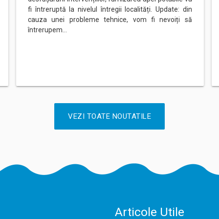
fi întreruptă la nivelul întregii localități. Update: din
cauza unei probleme tehnice, vom fi nevoiți să
întrerupem…
VEZI TOATE NOUTATILE
Articole Utile