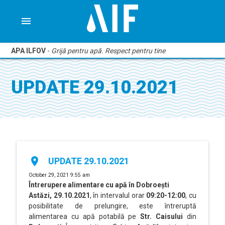
menu
APA ILFOV
-
Grijă pentru apă. Respect pentru tine
UPDATE 29.10.2021
place
UPDATE 29.10.2021
October 29, 2021 9:55 am
Î
ntrerupere alimentare cu apă în Dobroești
Astăzi, 29.10.2021
, în intervalul orar
09:20-12:00
, cu
posibilitate de prelungire, este întreruptă
alimentarea cu apă potabilă pe
Str. Caisului
din