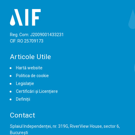
Reg. Com: J2009001433231
CIF: RO 25709173
Articole Utile
Hartă website
Politica de cookie
Legislație
Certificări și Licențiere
Definiții
Contact
Splaiul Independenței, nr. 319G, RiverView House, sector 6,
București