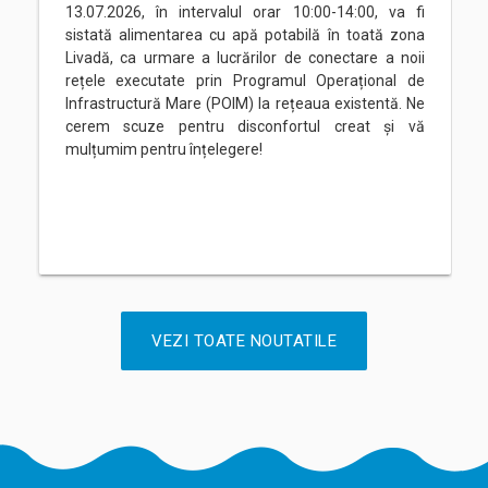
13.07.2026, în intervalul orar 10:00-14:00, va fi
sistată alimentarea cu apă potabilă în toată zona
Livadă, ca urmare a lucrărilor de conectare a noii
rețele executate prin Programul Operațional de
Infrastructură Mare (POIM) la rețeaua existentă. Ne
cerem scuze pentru disconfortul creat și vă
mulțumim pentru înțelegere!
VEZI TOATE NOUTATILE