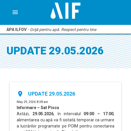
menu
APA ILFOV
-
Grijă pentru apă. Respect pentru tine
UPDATE 29.05.2026
place
UPDATE 29.05.2026
May 29, 2026 8:38 am
Informare – Sat Piscu
Astăzi,
29.05.2026
, în intervalul
09:00 – 17:00
,
alimentarea cu apă va fi sistată temporar ca urmare
a lucrărilor programate pe POIM pentru conectarea