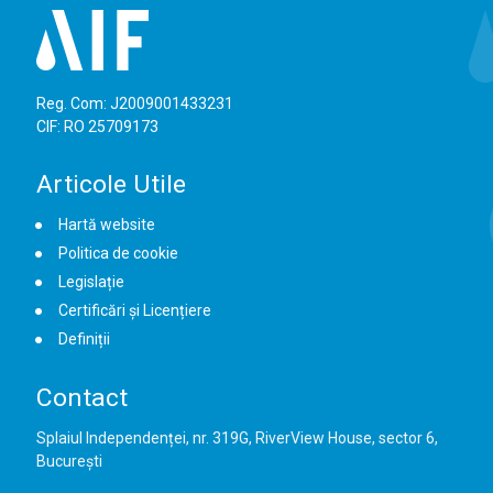
Reg. Com: J2009001433231
CIF: RO 25709173
Articole Utile
Hartă website
Politica de cookie
Legislație
Certificări și Licențiere
Definiții
Contact
Splaiul Independenței, nr. 319G, RiverView House, sector 6,
București