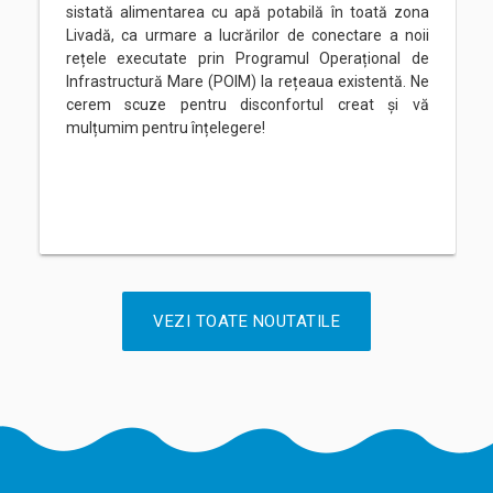
sistată alimentarea cu apă potabilă în toată zona
Livadă, ca urmare a lucrărilor de conectare a noii
rețele executate prin Programul Operațional de
Infrastructură Mare (POIM) la rețeaua existentă. Ne
cerem scuze pentru disconfortul creat și vă
mulțumim pentru înțelegere!
VEZI TOATE NOUTATILE