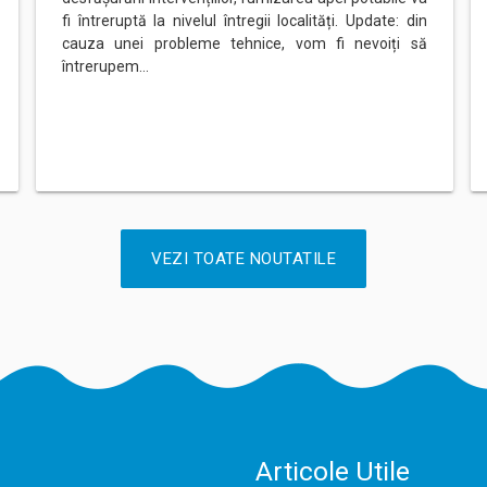
fi întreruptă la nivelul întregii localități. Update: din
cauza unei probleme tehnice, vom fi nevoiți să
întrerupem…
VEZI TOATE NOUTATILE
Articole Utile