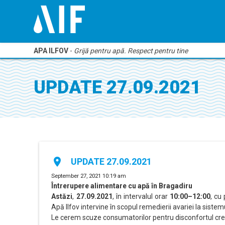
APA ILFOV
-
Grijă pentru apă. Respect pentru tine
UPDATE 27.09.2021
place
UPDATE 27.09.2021
September 27, 2021 10:19 am
Întrerupere alimentare cu apă în Bragadiru
Astăzi
,
27.09.2021
, în intervalul orar
10:00–12:00
, cu
Apă Ilfov intervine în scopul remedierii avariei la sistemu
Le cerem scuze consumatorilor pentru disconfortul cre