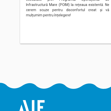
Infrastructură Mare (POIM) la rețeaua existentă. Ne
cerem scuze pentru disconfortul creat și vă
mulțumim pentru înțelegere!