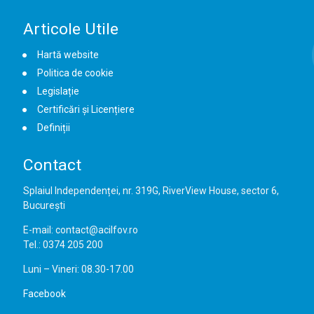
Articole Utile
Hartă website
Politica de cookie
Legislație
Certificări și Licențiere
Definiții
Contact
Splaiul Independenței, nr. 319G, RiverView House, sector 6,
București
E-mail: contact@acilfov.ro
Tel.: 0374 205 200
Luni – Vineri: 08.30-17.00
Facebook