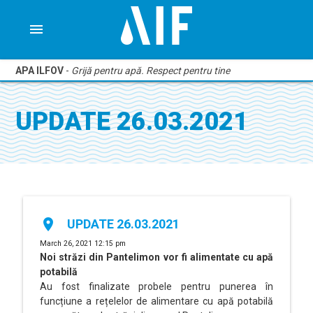
menu
APA ILFOV
-
Grijă pentru apă. Respect pentru tine
UPDATE 26.03.2021
place
UPDATE 26.03.2021
March 26, 2021 12:15 pm
Noi străzi din Pantelimon vor fi alimentate cu apă
potabilă
Au fost finalizate probele pentru punerea în
funcțiune a rețelelor de alimentare cu apă potabilă