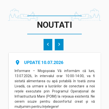
NOUTATI
chevron_left
chevron_right
place
UPDATE 10.07.2026
Informare – Mogoșoaia Vă informăm că luni,
13.07.2026, în intervalul orar 10:00-14:00, va fi
sistată alimentarea cu apă potabilă în toată zona
Livadă, ca urmare a lucrărilor de conectare a noii
rețele executate prin Programul Operațional de
Infrastructură Mare (POIM) la rețeaua existentă. Ne
cerem scuze pentru disconfortul creat și vă
mulțumim pentru înțelegere!