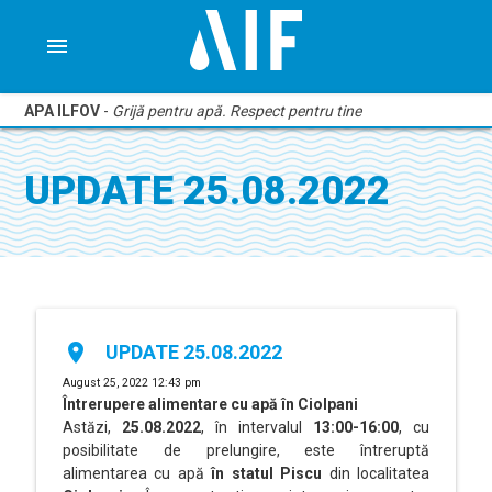
menu
APA ILFOV
-
Grijă pentru apă. Respect pentru tine
UPDATE 25.08.2022
place
UPDATE 25.08.2022
August 25, 2022 12:43 pm
Întrerupere alimentare cu apă în Ciolpani
Astăzi,
25.08.2022
, în intervalul
13:00-16:00
, cu
posibilitate de prelungire, este întreruptă
alimentarea cu apă
în statul Piscu
din localitatea