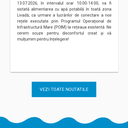
13.07.2026, în intervalul orar 10:00-14:00, va fi
sistată alimentarea cu apă potabilă în toată zona
Livadă, ca urmare a lucrărilor de conectare a noii
rețele executate prin Programul Operațional de
Infrastructură Mare (POIM) la rețeaua existentă. Ne
cerem scuze pentru disconfortul creat și vă
mulțumim pentru înțelegere!
VEZI TOATE NOUTATILE