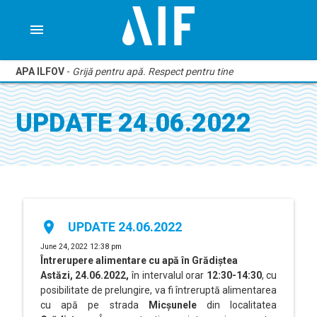
menu
APA ILFOV
-
Grijă pentru apă. Respect pentru tine
UPDATE 24.06.2022
place
UPDATE 24.06.2022
June 24, 2022 12:38 pm
Întrerupere alimentare cu apă în Grădiștea
Astăzi, 24.06.2022,
în intervalul
orar
12:30-14:30
, cu
posibilitate de prelungire, va fi întreruptă alimentarea
cu apă pe strada
Micșunele
din localitatea