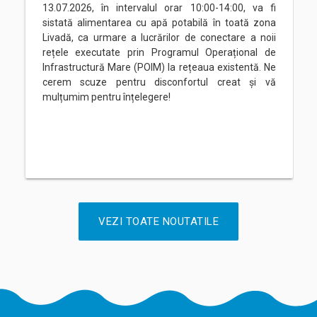
13.07.2026, în intervalul orar 10:00-14:00, va fi
sistată alimentarea cu apă potabilă în toată zona
Livadă, ca urmare a lucrărilor de conectare a noii
rețele executate prin Programul Operațional de
Infrastructură Mare (POIM) la rețeaua existentă. Ne
cerem scuze pentru disconfortul creat și vă
mulțumim pentru înțelegere!
VEZI TOATE NOUTATILE