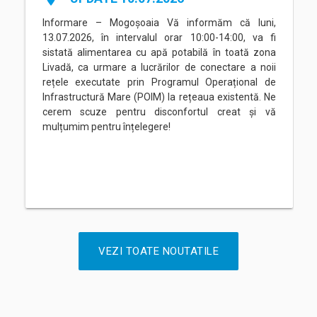
Informare – Mogoșoaia Vă informăm că luni,
13.07.2026, în intervalul orar 10:00-14:00, va fi
sistată alimentarea cu apă potabilă în toată zona
Livadă, ca urmare a lucrărilor de conectare a noii
rețele executate prin Programul Operațional de
Infrastructură Mare (POIM) la rețeaua existentă. Ne
cerem scuze pentru disconfortul creat și vă
mulțumim pentru înțelegere!
VEZI TOATE NOUTATILE