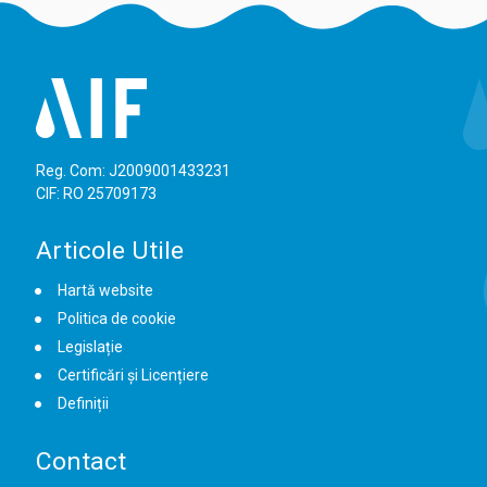
Reg. Com: J2009001433231
CIF: RO 25709173
Articole Utile
Hartă website
Politica de cookie
Legislație
Certificări și Licențiere
Definiții
Contact