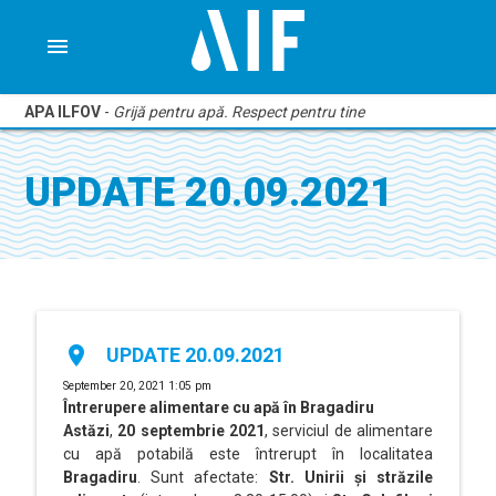
menu
APA ILFOV
-
Grijă pentru apă. Respect pentru tine
UPDATE 20.09.2021
place
UPDATE 20.09.2021
September 20, 2021 1:05 pm
Întrerupere alimentare cu apă în Bragadiru
Astăzi
,
20 septembrie 2021
, serviciul de alimentare
cu apă potabilă este întrerupt în localitatea
Bragadiru
. Sunt afectate:
Str. Unirii și străzile