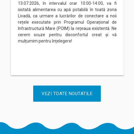
13.07.2026, în intervalul orar 10:00-14:00, va fi
sistată alimentarea cu apă potabilă în toată zona
Livadă, ca urmare a lucrărilor de conectare a noii
rețele executate prin Programul Operațional de
Infrastructură Mare (POIM) la rețeaua existentă. Ne
cerem scuze pentru disconfortul creat și vă
mulțumim pentru înțelegere!
VEZI TOATE NOUTATILE