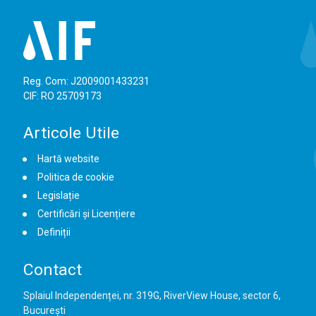
Reg. Com: J2009001433231
CIF: RO 25709173
Articole Utile
Hartă website
Politica de cookie
Legislație
Certificări și Licențiere
Definiții
Contact
Splaiul Independenței, nr. 319G, RiverView House, sector 6,
București