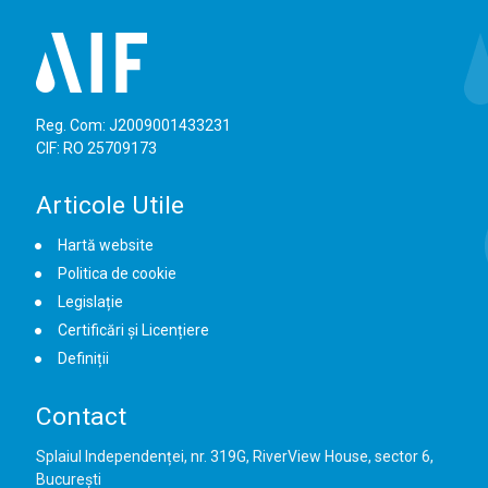
Reg. Com: J2009001433231
CIF: RO 25709173
Articole Utile
Hartă website
Politica de cookie
Legislație
Certificări și Licențiere
Definiții
Contact
Splaiul Independenței, nr. 319G, RiverView House, sector 6,
București