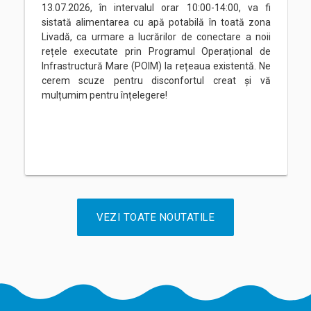
13.07.2026, în intervalul orar 10:00-14:00, va fi
sistată alimentarea cu apă potabilă în toată zona
Livadă, ca urmare a lucrărilor de conectare a noii
rețele executate prin Programul Operațional de
Infrastructură Mare (POIM) la rețeaua existentă. Ne
cerem scuze pentru disconfortul creat și vă
mulțumim pentru înțelegere!
VEZI TOATE NOUTATILE