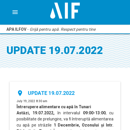
menu
APA ILFOV
-
Grijă pentru apă. Respect pentru tine
UPDATE 19.07.2022
place
UPDATE 19.07.2022
July 19, 2022 8:30 am
Întrerupere alimentare cu apă în Tunari
Astăzi, 19.07.2022,
în intervalul
09:00-13:00
, cu
posibilitate de prelungire, va fi întreruptă alimentarea
cu apă pe străzile
1 Decembrie, Ozonului și Intr.