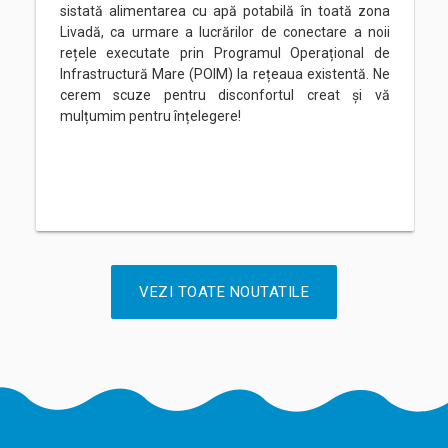
sistată alimentarea cu apă potabilă în toată zona
Livadă, ca urmare a lucrărilor de conectare a noii
rețele executate prin Programul Operațional de
Infrastructură Mare (POIM) la rețeaua existentă. Ne
cerem scuze pentru disconfortul creat și vă
mulțumim pentru înțelegere!
VEZI TOATE NOUTATILE