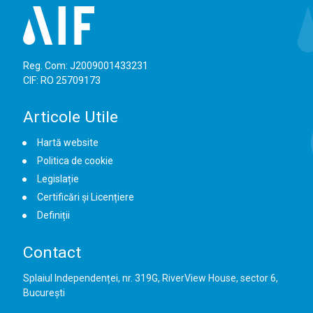
Reg. Com: J2009001433231
CIF: RO 25709173
Articole Utile
Hartă website
Politica de cookie
Legislație
Certificări și Licențiere
Definiții
Contact
Splaiul Independenței, nr. 319G, RiverView House, sector 6,
București