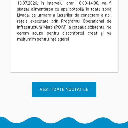
13.07.2026, în intervalul orar 10:00-14:00, va fi
sistată alimentarea cu apă potabilă în toată zona
Livadă, ca urmare a lucrărilor de conectare a noii
rețele executate prin Programul Operațional de
Infrastructură Mare (POIM) la rețeaua existentă. Ne
cerem scuze pentru disconfortul creat și vă
mulțumim pentru înțelegere!
VEZI TOATE NOUTATILE