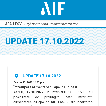
menu
APA ILFOV
-
Grijă pentru apă. Respect pentru tine
UPDATE 17.10.2022
place
UPDATE 17.10.2022
October 17, 2022 12:37 pm
Întrerupere alimentare cu apă
în Ciolpani
Astăzi,
17.10.2022
, în intervalul
12:30-16:00
cu
posibilitate de prelungire, este întreruptă
alimentarea cu apă pe
Str. Lacului
din localitatea