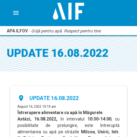
menu
APA ILFOV
-
Grijă pentru apă. Respect pentru tine
UPDATE 16.08.2022
place
UPDATE 16.08.2022
August 16, 2022 10:13 am
Întrerupere alimentare cu apă în Măgurele
Astăzi, 16.08.2022,
în intervalul
10:30-14:00
, cu
posibilitate de prelungire, este întreruptă
alimentarea cu apă pe străzile
Milcov, Unirii, Intr.