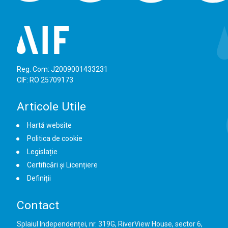
Reg. Com: J2009001433231
CIF: RO 25709173
Articole Utile
Hartă website
Politica de cookie
Legislație
Certificări și Licențiere
Definiții
Contact
Splaiul Independenței, nr. 319G, RiverView House, sector 6,