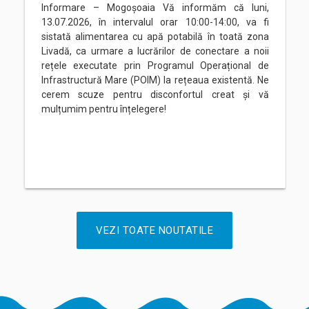
Informare – Mogoșoaia Vă informăm că luni,
13.07.2026, în intervalul orar 10:00-14:00, va fi
sistată alimentarea cu apă potabilă în toată zona
Livadă, ca urmare a lucrărilor de conectare a noii
rețele executate prin Programul Operațional de
Infrastructură Mare (POIM) la rețeaua existentă. Ne
cerem scuze pentru disconfortul creat și vă
mulțumim pentru înțelegere!
VEZI TOATE NOUTATILE