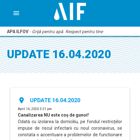
menu
APA ILFOV
-
Grijă pentru apă. Respect pentru tine
UPDATE 16.04.2020
place
UPDATE 16.04.2020
April 16, 2020 3:21 pm
Canalizarea NU este coș de gunoi!
Odată cu izolarea la domiciliu, pe fondul restricțiilor
impuse de riscul infectarii cu noul coronavirus, se
constata o accentuare a problemelor de functionare