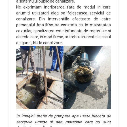
a sistemului public de canalizare.
Ne exprimam ingrijorarea fata de modul in care
anumiti utilizatori aleg sa foloseasca serviciul de
canalizare. Din interventiile efectuate de catre
personalul Apa Ilfov, se constata ca, in majoritatea
cazurilor, canalizarea este infundata de materiale si
obiecte care, in mod firesc, ar trebui aruncate la cosul
de gunoi, NU la canalizare!
In imagini: statie de pompare ape uzate blocata de
servetele umede si alte materiale care nu sunt