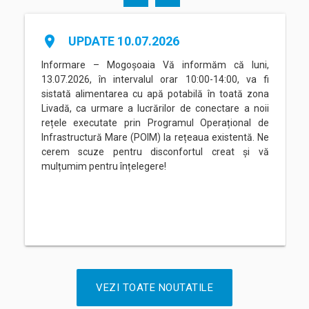
place
UPDATE 10.07.2026
Informare – Mogoșoaia Vă informăm că luni,
13.07.2026, în intervalul orar 10:00-14:00, va fi
sistată alimentarea cu apă potabilă în toată zona
Livadă, ca urmare a lucrărilor de conectare a noii
rețele executate prin Programul Operațional de
Infrastructură Mare (POIM) la rețeaua existentă. Ne
cerem scuze pentru disconfortul creat și vă
mulțumim pentru înțelegere!
VEZI TOATE NOUTATILE