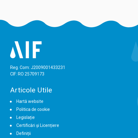
Reg. Com: J2009001433231
CIF: RO 25709173
Articole Utile
Hartă website
Politica de cookie
Legislație
Certificări și Licențiere
Definiții