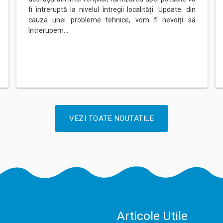
fi întreruptă la nivelul întregii localități. Update: din
cauza unei probleme tehnice, vom fi nevoiți să
întrerupem…
VEZI TOATE NOUTATILE
Articole Utile