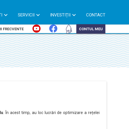
ȚI
SERVICII
INVESTIȚII
CONTACT
I FRECVENTE
CONTUL MEU
lu
. În acest timp, au loc lucrări de optimizare a rețelei