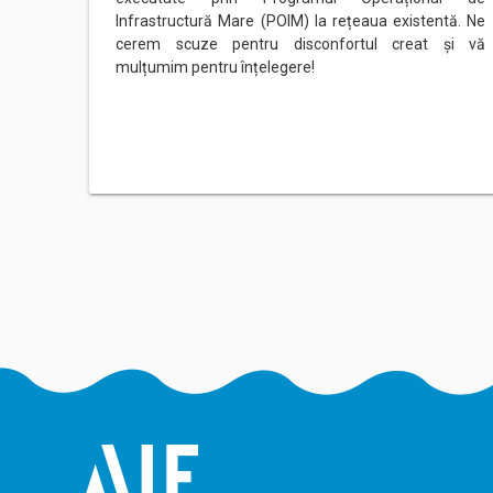
 10:30 –
Infrastructură Mare (POIM) la rețeaua existentă. Ne
t și…
cerem scuze pentru disconfortul creat și vă
mulțumim pentru înțelegere!