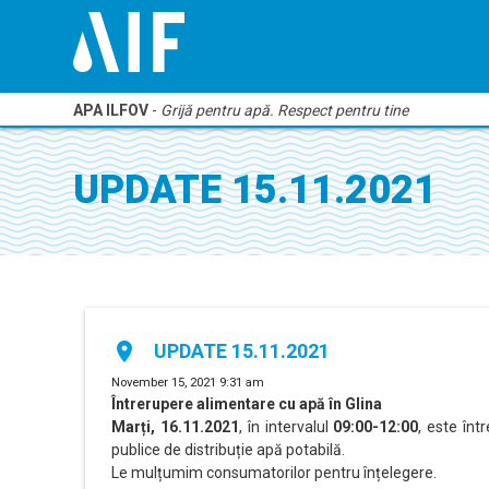
APA ILFOV
-
Grijă pentru apă. Respect pentru tine
UPDATE 15.11.2021
place
UPDATE 15.11.2021
November 15, 2021 9:31 am
Întrerupere alimentare cu apă în Glina
Marți, 16.11.2021
, în intervalul
09:00-12:00
, este în
publice de distribuție apă potabilă.
Le mulțumim consumatorilor pentru înțelegere.