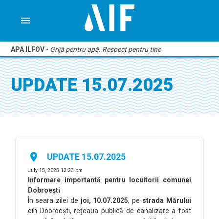
menu
APA ILFOV
-
Grijă pentru apă. Respect pentru tine
UPDATE 15.07.2025
place
UPDATE 15.07.2025
July 15, 2025 12:23 pm
Informare importantă pentru locuitorii comunei
Dobroești
În seara zilei de
joi, 10.07.2025
, pe
strada Mărului
din Dobroești, rețeaua publică de canalizare a fost