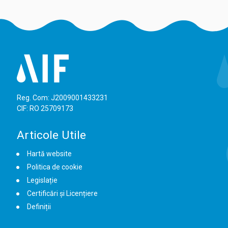
Reg. Com: J2009001433231
CIF: RO 25709173
Articole Utile
Hartă website
Politica de cookie
Legislație
Certificări și Licențiere
Definiții