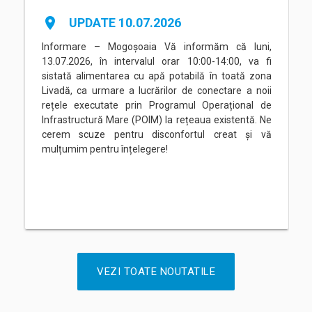
place
UPDATE 10.07.2026
Informare – Mogoșoaia Vă informăm că luni,
13.07.2026, în intervalul orar 10:00-14:00, va fi
sistată alimentarea cu apă potabilă în toată zona
Livadă, ca urmare a lucrărilor de conectare a noii
rețele executate prin Programul Operațional de
Infrastructură Mare (POIM) la rețeaua existentă. Ne
cerem scuze pentru disconfortul creat și vă
mulțumim pentru înțelegere!
VEZI TOATE NOUTATILE