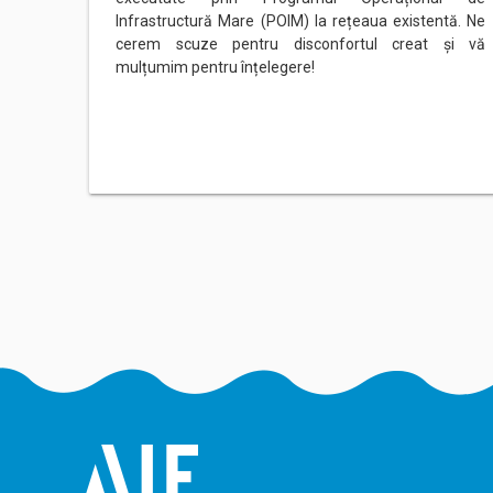
Infrastructură Mare (POIM) la rețeaua existentă. Ne
cerem scuze pentru disconfortul creat și vă
mulțumim pentru înțelegere!