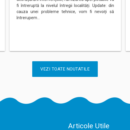
fi întreruptă la nivelul întregii localități. Update: din
cauza unei probleme tehnice, vom fi nevoiți să
întrerupem…
VEZI TOATE NOUTATILE
Articole Utile