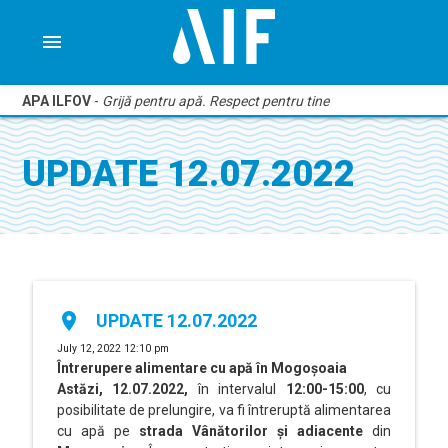
menu
APA ILFOV
-
Grijă pentru apă. Respect pentru tine
UPDATE 12.07.2022
place
UPDATE 12.07.2022
July 12, 2022 12:10 pm
Întrerupere alimentare cu apă în Mogoșoaia
Astăzi, 12.07.2022,
în intervalul
12:00-15:00
, cu
posibilitate de prelungire, va fi întreruptă alimentarea
cu apă pe
strada Vânătorilor și adiacente
din