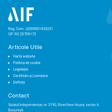
Reg. Com: J2009001433231
CIF: RO 25709173
Articole Utile
Hartă website
Politica de cookie
Legislație
Certificări și Licențiere
Definiții
Contact
Splaiul Independenței, nr. 319G, RiverView House, sector 6,
București