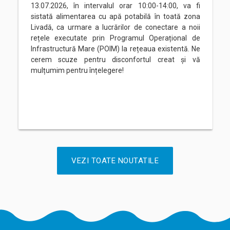
13.07.2026, în intervalul orar 10:00-14:00, va fi
sistată alimentarea cu apă potabilă în toată zona
Livadă, ca urmare a lucrărilor de conectare a noii
rețele executate prin Programul Operațional de
Infrastructură Mare (POIM) la rețeaua existentă. Ne
cerem scuze pentru disconfortul creat și vă
mulțumim pentru înțelegere!
VEZI TOATE NOUTATILE