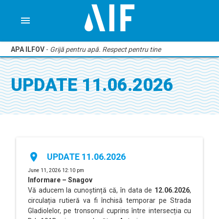
menu
APA ILFOV
-
Grijă pentru apă. Respect pentru tine
UPDATE 11.06.2026
place
UPDATE 11.06.2026
June 11, 2026 12:10 pm
Informare – Snagov
Vă aducem la cunoștință că, în data de
12.06.2026
,
circulația rutieră va fi închisă temporar pe Strada
Gladiolelor, pe tronsonul cuprins între intersecția cu