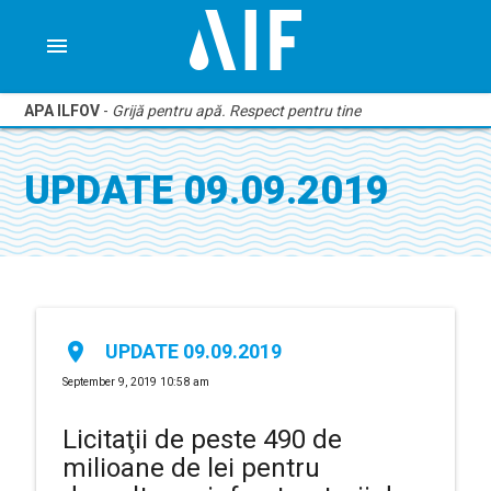
menu
APA ILFOV
-
Grijă pentru apă. Respect pentru tine
UPDATE 09.09.2019
place
UPDATE 09.09.2019
September 9, 2019 10:58 am
Licitaţii de peste 490 de
milioane de lei pentru