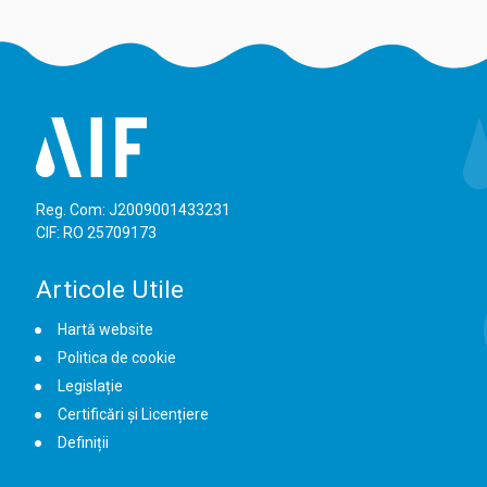
Reg. Com: J2009001433231
CIF: RO 25709173
Articole Utile
Hartă website
Politica de cookie
Legislație
Certificări și Licențiere
Definiții