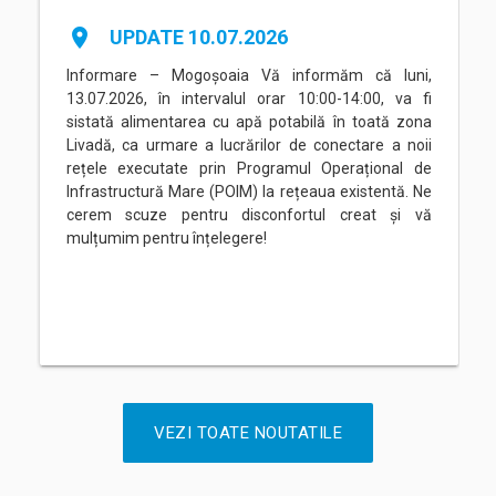
place
UPDATE 10.07.2026
Informare – Mogoșoaia Vă informăm că luni,
13.07.2026, în intervalul orar 10:00-14:00, va fi
sistată alimentarea cu apă potabilă în toată zona
Livadă, ca urmare a lucrărilor de conectare a noii
rețele executate prin Programul Operațional de
Infrastructură Mare (POIM) la rețeaua existentă. Ne
cerem scuze pentru disconfortul creat și vă
mulțumim pentru înțelegere!
VEZI TOATE NOUTATILE