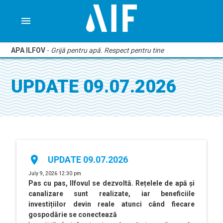
menu
APA ILFOV
-
Grijă pentru apă. Respect pentru tine
UPDATE 09.07.2026
place
UPDATE 09.07.2026
July 9, 2026 12:30 pm
Pas cu pas, Ilfovul se dezvoltă. Rețelele de apă și
canalizare sunt realizate, iar beneficiile
investițiilor devin reale atunci când fiecare
gospodărie se conectează