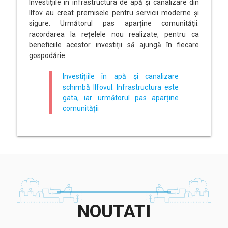
Investițiile în infrastructura de apă și canalizare din
Ilfov au creat premisele pentru servicii moderne și
sigure. Următorul pas aparține comunității:
racordarea la rețelele nou realizate, pentru ca
beneficiile acestor investiții să ajungă în fiecare
gospodărie.
Investițiile în apă și canalizare
schimbă Ilfovul. Infrastructura este
gata, iar următorul pas aparține
comunității
NOUTATI