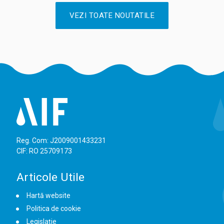
VEZI TOATE NOUTATILE
Reg. Com: J2009001433231
CIF: RO 25709173
Articole Utile
Hartă website
Politica de cookie
Legislație