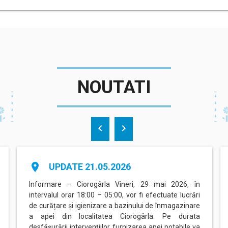
NOUTATI
chevron_left
chevron_right
place
UPDATE 21.05.2026
Informare – Ciorogârla Vineri, 29 mai 2026, în
intervalul orar 18:00 – 05:00, vor fi efectuate lucrări
de curățare și igienizare a bazinului de înmagazinare
a apei din localitatea Ciorogârla. Pe durata
desfășurării intervențiilor, furnizarea apei potabile va