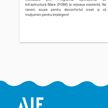
Infrastructură Mare (POIM) la rețeaua existentă. Ne
cerem scuze pentru disconfortul creat și vă
mulțumim pentru înțelegere!