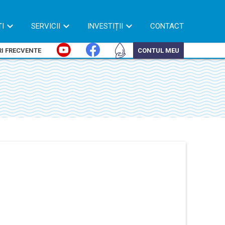
ȚI
SERVICII
INVESTIȚII
CONTACT
I FRECVENTE
CONTUL MEU