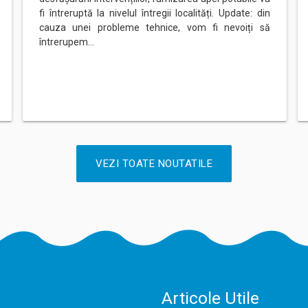
fi întreruptă la nivelul întregii localități. Update: din
cauza unei probleme tehnice, vom fi nevoiți să
întrerupem…
VEZI TOATE NOUTATILE
Articole Utile