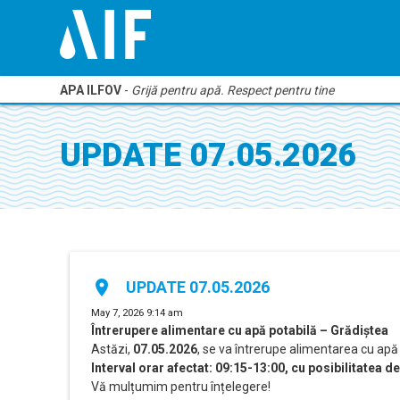
APA ILFOV
-
Grijă pentru apă. Respect pentru tine
UPDATE 07.05.2026
place
UPDATE 07.05.2026
May 7, 2026 9:14 am
Întrerupere alimentare cu apă potabilă – Grădiștea
Astăzi,
07.05.2026
, se va întrerupe alimentarea cu apă
Interval orar afectat: 09:15-13:00, cu posibilitatea d
Vă mulțumim pentru înțelegere!