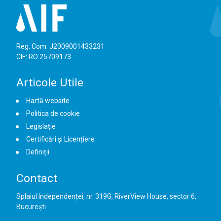
Reg. Com: J2009001433231
CIF: RO 25709173
Articole Utile
Hartă website
Politica de cookie
Legislație
Certificări și Licențiere
Definiții
Contact
Splaiul Independenței, nr. 319G, RiverView House, sector 6,
București