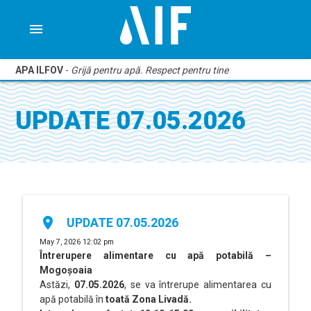
menu
APA ILFOV
-
Grijă pentru apă. Respect pentru tine
UPDATE 07.05.2026
place
UPDATE 07.05.2026
May 7, 2026 12:02 pm
Întrerupere alimentare cu apă potabilă –
Mogoșoaia
Astăzi,
07.05.2026
, se va întrerupe alimentarea cu
apă potabilă în
toată Zona Livadă.