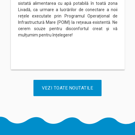
sistată alimentarea cu apă potabilă în toată zona
Livadă, ca urmare a lucrărilor de conectare a noii
rețele executate prin Programul Operațional de
Infrastructură Mare (POIM) la rețeaua existentă. Ne
cerem scuze pentru disconfortul creat și vă
mulțumim pentru înțelegere!
VEZI TOATE NOUTATILE