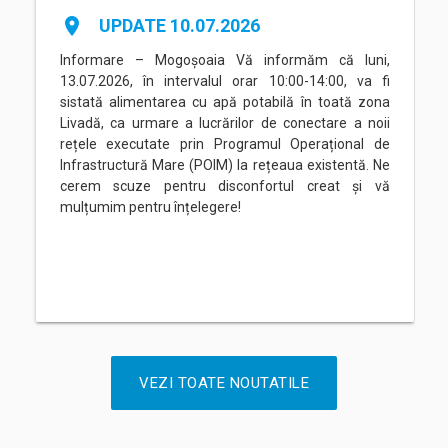
place
UPDATE 10.07.2026
Informare – Mogoșoaia Vă informăm că luni,
13.07.2026, în intervalul orar 10:00-14:00, va fi
sistată alimentarea cu apă potabilă în toată zona
Livadă, ca urmare a lucrărilor de conectare a noii
rețele executate prin Programul Operațional de
Infrastructură Mare (POIM) la rețeaua existentă. Ne
cerem scuze pentru disconfortul creat și vă
mulțumim pentru înțelegere!
VEZI TOATE NOUTATILE