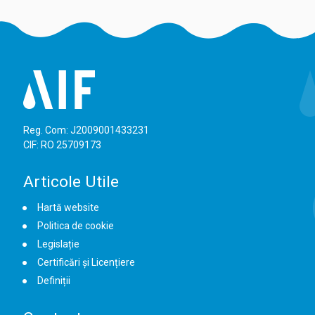
Reg. Com: J2009001433231
CIF: RO 25709173
Articole Utile
Hartă website
Politica de cookie
Legislație
Certificări și Licențiere
Definiții