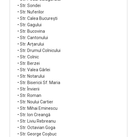
• Str. Sondei
• Str. Nuferilor
• Str. Calea București
• Str. Gagului
• Str. Bucovina
• Str. Cantonului
• Str. Arțarului
• Str. Drumul Colnicului
• Str. Colnic
• Str. Berzei
• Str. Valea Gârlei
• Str. Notarului
• Str. Bisericii Sf. Maria
• Str. Învierii
• Str. Roman
• Str. Noului Cartier
• Str. Mihai Eminescu
• Str. Ion Creangă
• Str. Liviu Rebreanu
• Str. Octavian Goga
• Str. George Coșbuc