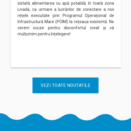
sistată alimentarea cu apă potabilă în toată zona
Livadă, ca urmare a lucrărilor de conectare a noii
rețele executate prin Programul Operațional de
Infrastructură Mare (POIM) la rețeaua existentă. Ne
cerem scuze pentru disconfortul creat și vă
mulțumim pentru înțelegere!
VEZI TOATE NOUTATILE