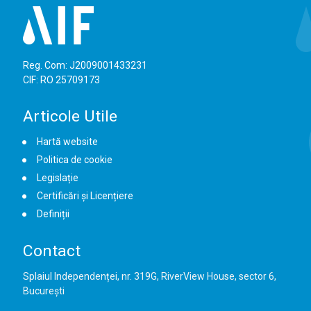
Reg. Com: J2009001433231
CIF: RO 25709173
Articole Utile
Hartă website
Politica de cookie
Legislație
Certificări și Licențiere
Definiții
Contact
Splaiul Independenței, nr. 319G, RiverView House, sector 6,
București