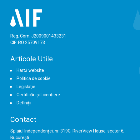
Reg. Com: J2009001433231
CIF: RO 25709173
Articole Utile
Hartă website
Politica de cookie
Legislație
Certificări și Licențiere
Definiții
Contact
Splaiul Independenței, nr. 319G, RiverView House, sector 6,
București