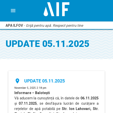
menu
APA ILFOV
-
Grijă pentru apă. Respect pentru tine
UPDATE 05.11.2025
place
UPDATE 05.11.2025
November 5, 2025 2:18 pm
Informare – Balotești
Vă aducem la cunoștință că, în datele de
06.11.2025
și
07.11.2025
, se desfășura lucrări de curățare a
rețelelor de apă potabilă pe
Str. Ion Lahovari, Str.