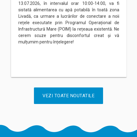
13.07.2026, în intervalul orar 10:00-14:00, va fi
sistată alimentarea cu apă potabilă în toată zona
Livadă, ca urmare a lucrărilor de conectare a noii
rețele executate prin Programul Operațional de
Infrastructură Mare (POIM) la rețeaua existentă. Ne
cerem scuze pentru disconfortul creat și vă
mulțumim pentru înțelegere!
VEZI TOATE NOUTATILE