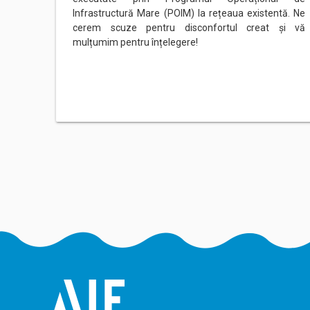
Infrastructură Mare (POIM) la rețeaua existentă. Ne
cerem scuze pentru disconfortul creat și vă
mulțumim pentru înțelegere!