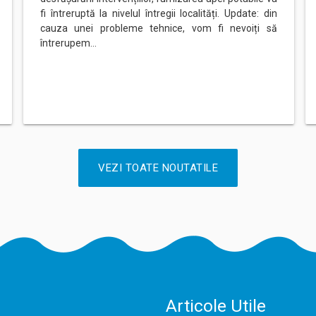
fi întreruptă la nivelul întregii localități. Update: din
cauza unei probleme tehnice, vom fi nevoiți să
întrerupem…
VEZI TOATE NOUTATILE
Articole Utile