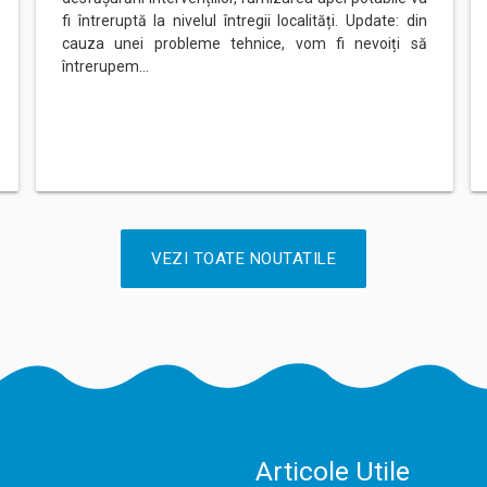
fi întreruptă la nivelul întregii localități. Update: din
cauza unei probleme tehnice, vom fi nevoiți să
întrerupem…
VEZI TOATE NOUTATILE
Articole Utile