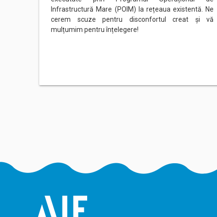
Infrastructură Mare (POIM) la rețeaua existentă. Ne
cerem scuze pentru disconfortul creat și vă
mulțumim pentru înțelegere!