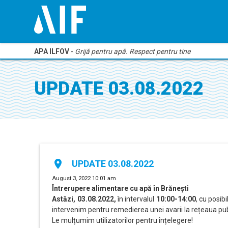
APA ILFOV
-
Grijă pentru apă. Respect pentru tine
UPDATE 03.08.2022
place
UPDATE 03.08.2022
August 3, 2022 10:01 am
Întrerupere alimentare cu apă în Brănești
Astăzi, 03.08.2022,
în intervalul
10:00-14:00
, cu posib
intervenim pentru remedierea unei avarii la rețeaua pu
Le mulțumim utilizatorilor pentru înțelegere!