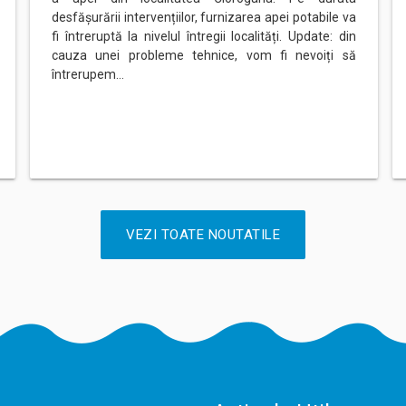
desfășurării intervențiilor, furnizarea apei potabile va
fi întreruptă la nivelul întregii localități. Update: din
cauza unei probleme tehnice, vom fi nevoiți să
întrerupem…
VEZI TOATE NOUTATILE