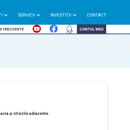
ȚI
SERVICII
INVESTIȚII
CONTACT
I FRECVENTE
CONTUL MEU
acia și străzile adiacente.