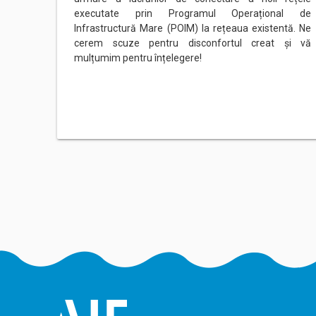
executate prin Programul Operațional de
Infrastructură Mare (POIM) la rețeaua existentă. Ne
cerem scuze pentru disconfortul creat și vă
mulțumim pentru înțelegere!