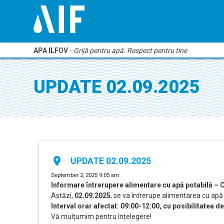
APA ILFOV
-
Grijă pentru apă. Respect pentru tine
UPDATE 02.09.2025
place
UPDATE 02.09.2025
September 2, 2025 9:05 am
Informare întrerupere alimentare cu apă potabilă – 
Astăzi,
02.09.2025
, se va întrerupe alimentarea cu apă
Interval orar afectat: 09:00-12:00, cu posibilitatea d
Vă mulțumim pentru înțelegere!