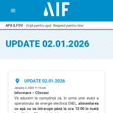
menu
APA ILFOV
-
Grijă pentru apă. Respect pentru tine
UPDATE 02.01.2026
place
UPDATE 02.01.2026
January 2, 2026 11:16 am
Informare – Clinceni
Vă aducem la cunoștință că, în urma unei avarii a
operatorului de energie electrică ENEL,
alimentarea
cu apă se va întrerupe până la ora 13:00 în toată