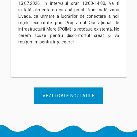
13.07.2026, în intervalul orar 10:00-14:00, va fi
sistată alimentarea cu apă potabilă în toată zona
Livadă, ca urmare a lucrărilor de conectare a noii
rețele executate prin Programul Operațional de
Infrastructură Mare (POIM) la rețeaua existentă. Ne
cerem scuze pentru disconfortul creat și vă
mulțumim pentru înțelegere!
VEZI TOATE NOUTATILE