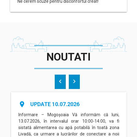
Ne cerem scuze pentru disconfortul creat!
NOUTATI
chevron_left
chevron_right
place
UPDATE 10.07.2026
Informare – Mogoșoaia Vă informăm că luni,
13.07.2026, în intervalul orar 10:00-14:00, va fi
sistată alimentarea cu apă potabilă în toată zona
Livadă, ca urmare a lucrărilor de conectare a noii