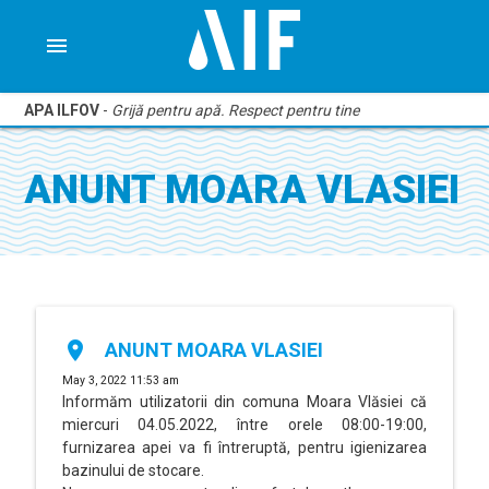
menu
APA ILFOV
-
Grijă pentru apă. Respect pentru tine
ANUNT MOARA VLASIEI
place
ANUNT MOARA VLASIEI
May 3, 2022 11:53 am
Informăm utilizatorii din comuna Moara Vlăsiei că
miercuri 04.05.2022, între orele 08:00-19:00,
furnizarea apei va fi întreruptă, pentru igienizarea
bazinului de stocare.