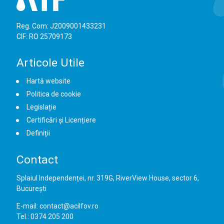
Reg. Com: J2009001433231
CIF: RO 25709173
Articole Utile
Hartă website
Politica de cookie
Legislație
Certificări și Licențiere
Definiții
Contact
Splaiul Independenței, nr. 319G, RiverView House, sector 6,
București
E-mail: contact@acilfov.ro
Tel.: 0374 205 200