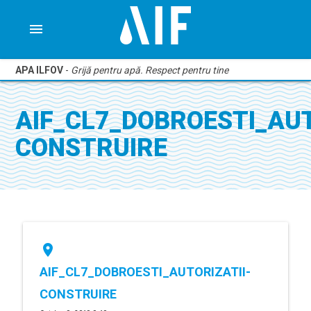
menu
APA ILFOV
-
Grijă pentru apă. Respect pentru tine
AIF_CL7_DOBROESTI_AUT
CONSTRUIRE
place
AIF_CL7_DOBROESTI_AUTORIZATII-
CONSTRUIRE