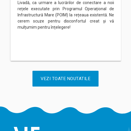
Livadă, ca urmare a lucrărilor de conectare a noii
rețele executate prin Programul Operațional de
Infrastructură Mare (POIM) la rețeaua existentă. Ne
cerem scuze pentru disconfortul creat și vă
mulțumim pentru înțelegere!
VEZI TOATE NOUTATILE