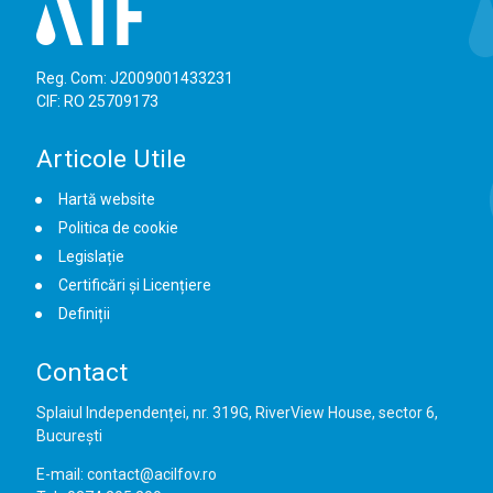
Reg. Com: J2009001433231
CIF: RO 25709173
Articole Utile
Hartă website
Politica de cookie
Legislație
Certificări și Licențiere
Definiții
Contact
Splaiul Independenței, nr. 319G, RiverView House, sector 6,
București
E-mail: contact@acilfov.ro