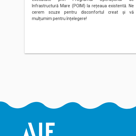
Infrastructură Mare (POIM) la rețeaua existentă. Ne
cerem scuze pentru disconfortul creat și vă
mulțumim pentru înțelegere!