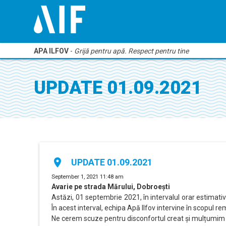
APA ILFOV
-
Grijă pentru apă. Respect pentru tine
UPDATE 01.09.2021
place
UPDATE 01.09.2021
September 1, 2021 11:48 am
Avarie pe strada Mărului, Dobroești
Astăzi, 01 septembrie 2021, în intervalul orar estimati
În acest interval, echipa Apă Ilfov intervine în scopul rem
Ne cerem scuze pentru disconfortul creat și mulțumim 