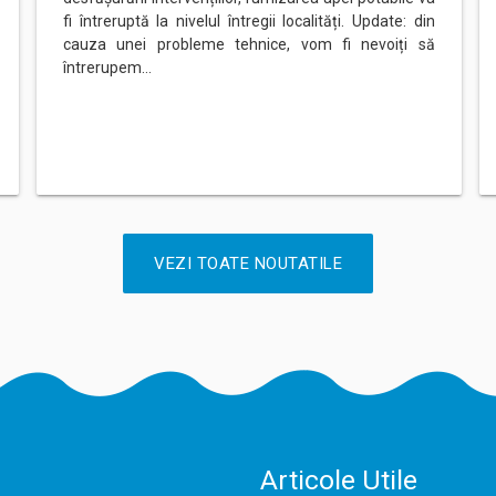
fi întreruptă la nivelul întregii localități. Update: din
cauza unei probleme tehnice, vom fi nevoiți să
întrerupem…
VEZI TOATE NOUTATILE
Articole Utile