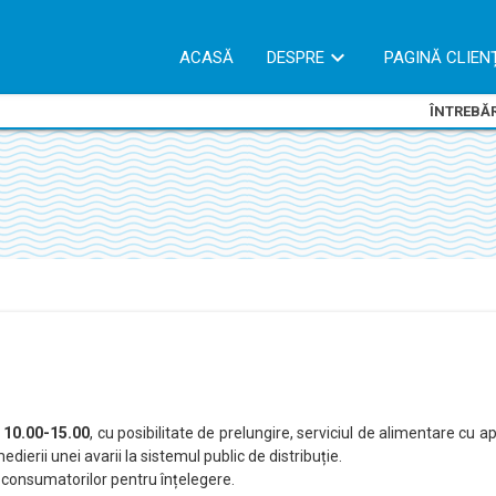
ACASĂ
DESPRE
PAGINĂ CLIEN
ÎNTREBĂR
v
10.00-15.00
, cu posibilitate de prelungire, serviciul de alimentare cu a
edierii unei avarii la sistemul public de distribuție.
consumatorilor pentru înțelegere.