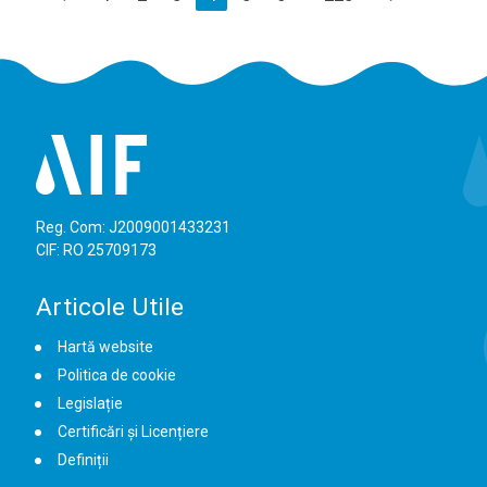
Reg. Com: J2009001433231
CIF: RO 25709173
Articole Utile
Hartă website
Politica de cookie
Legislație
Certificări și Licențiere
Definiții