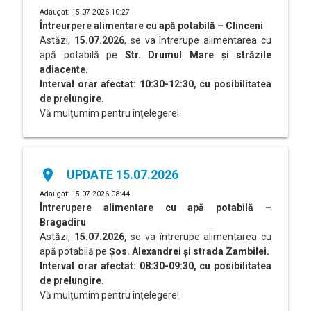
Adaugat: 15-07-2026 10:27
Întreurpere alimentare cu apă potabilă – Clinceni
Astăzi,
15.07.2026
, se va întrerupe alimentarea cu
apă potabilă pe
Str. Drumul Mare și străzile
adiacente.
Interval orar afectat: 10:30-12:30, cu posibilitatea
de prelungire.
Vă mulțumim pentru înțelegere!
place
UPDATE 15.07.2026
Adaugat: 15-07-2026 08:44
Întrerupere alimentare cu apă potabilă –
Bragadiru
Astăzi,
15.07.2026,
se va întrerupe alimentarea cu
apă potabilă pe
Șos. Alexandrei și strada Zambilei.
Interval orar afectat: 08:30-09:30, cu posibilitatea
de prelungire.
Vă mulțumim pentru înțelegere!