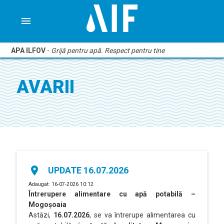
menu
APA ILFOV
-
Grijă pentru apă. Respect pentru tine
AVARII
place
UPDATE 16.07.2026
Adaugat: 16-07-2026 10:12
Întrerupere alimentare cu apă potabilă –
Mogoșoaia
Astăzi,
16.07.2026
, se va întrerupe alimentarea cu