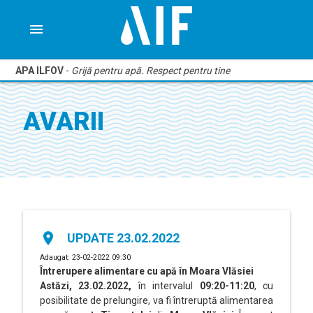
menu
APA ILFOV
-
Grijă pentru apă. Respect pentru tine
AVARII
place
UPDATE 23.02.2022
Adaugat: 23-02-2022 09:30
Întrerupere alimentare cu apă în
Moara Vlăsiei
Astăzi, 23.02.2022,
în intervalul
09:20-11:20
, cu
posibilitate de prelungire, va fi întreruptă alimentarea