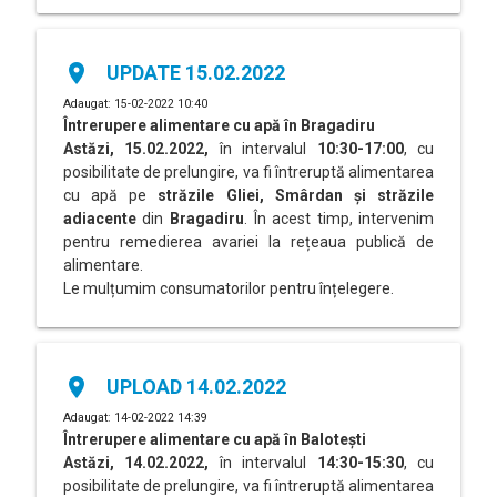
place
UPDATE 15.02.2022
Adaugat: 15-02-2022 10:40
Întrerupere alimentare cu apă în
Bragadiru
Astăzi, 15.02.2022,
în intervalul
10:30-17:00
, cu
posibilitate de prelungire, va fi întreruptă alimentarea
cu apă pe
străzile Gliei, Smârdan și străzile
adiacente
din
Bragadiru
. În acest timp, intervenim
pentru remedierea avariei la rețeaua publică de
alimentare.
Le mulțumim consumatorilor pentru înțelegere.
place
UPLOAD 14.02.2022
Adaugat: 14-02-2022 14:39
Întrerupere alimentare cu apă în
Balotești
Astăzi, 14.02.2022,
în intervalul
14:30-15:30
, cu
posibilitate de prelungire, va fi întreruptă alimentarea