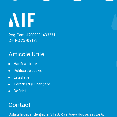
Reg. Com: J2009001433231
CIF: RO 25709173
Articole Utile
Hartă website
Politica de cookie
Legislație
Certificări și Licențiere
Definiții
Contact
Splaiul Independenței, nr. 319G, RiverView House, sector 6,