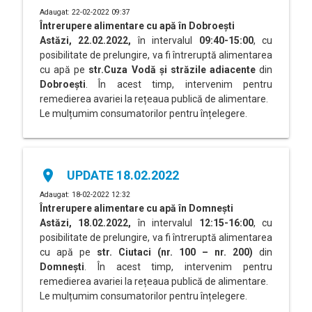
Adaugat: 22-02-2022 09:37
Întrerupere alimentare cu apă în
Dobroești
Astăzi, 22.02.2022,
în intervalul
09:40-15:00
, cu
posibilitate de prelungire, va fi întreruptă alimentarea
cu apă pe
str.Cuza Vodă și străzile adiacente
din
Dobroești
. În acest timp, intervenim pentru
remedierea avariei la rețeaua publică de alimentare.
Le mulțumim consumatorilor pentru înțelegere.
place
UPDATE 18.02.2022
Adaugat: 18-02-2022 12:32
Întrerupere alimentare cu apă în
Domnești
Astăzi, 18.02.2022,
în intervalul
12:15-16:00
, cu
posibilitate de prelungire, va fi întreruptă alimentarea
cu apă pe
str. Ciutaci (nr. 100 – nr. 200)
din
Domnești
. În acest timp, intervenim pentru
remedierea avariei la rețeaua publică de alimentare.
Le mulțumim consumatorilor pentru înțelegere.