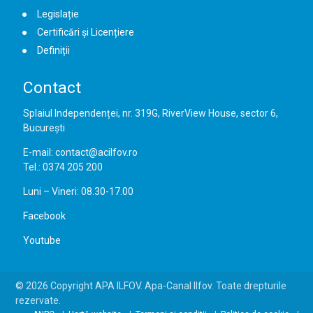
Legislație
Certificări și Licențiere
Definiții
Contact
Splaiul Independenței, nr. 319G, RiverView House, sector 6,
București
E-mail: contact@acilfov.ro
Tel.: 0374 205 200
Luni – Vineri: 08.30-17.00
Facebook
Youtube
© 2026 Copyright APA ILFOV. Apa-Canal Ilfov. Toate drepturile
rezervate.