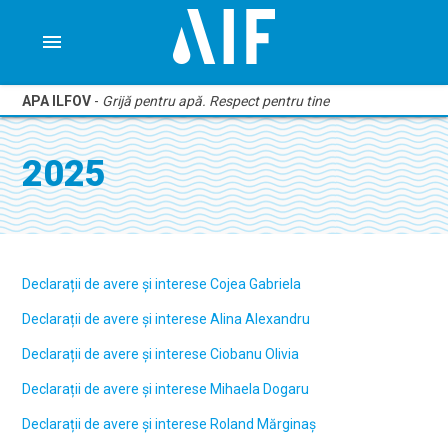
menu
APA ILFOV
-
Grijă pentru apă. Respect pentru tine
2025
Declarații de avere și interese Cojea Gabriela
Declarații de avere și interese Alina Alexandru
Declarații de avere și interese Ciobanu Olivia
Declarații de avere și interese Mihaela Dogaru
Declarații de avere și interese Roland Mărginaș